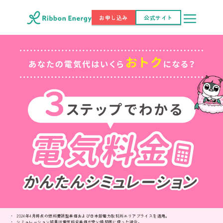
お申し込み
公式サイト
2024年4月時点の燃料費調整単価および日本卸電力取引所エリアプライスを適用。
シミュレーション結果は電気料金単価が安い時間帯に使った場合。