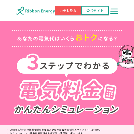
お申し込み
公式サイト
2024年4月時点の燃料費調整単価および日本卸電力取引所エリアプライスを適用。
シミュレーション結果は電気料金単価が安い時間帯に使った場合。