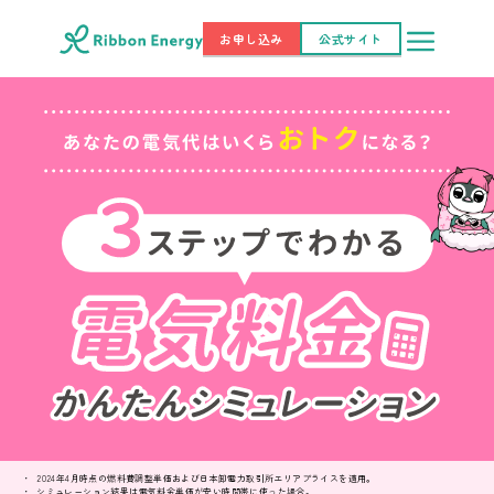
お申し込み
公式サイト
2024年4月時点の燃料費調整単価および日本卸電力取引所エリアプライスを適用。
シミュレーション結果は電気料金単価が安い時間帯に使った場合。