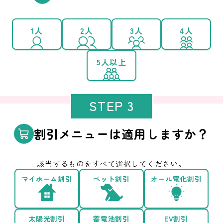
1人
2人
3人
4人
5人以上
STEP 3
割引メニューは適用しますか？
該当するものをすべて選択してください。
マイホーム割引
ペット割引
オール電化割引
太陽光割引
蓄電池割引
EV割引