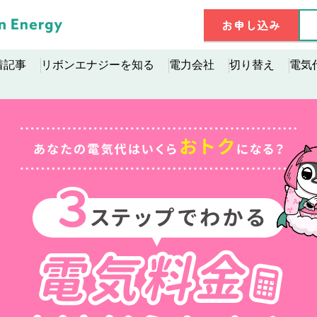
お申し込み
着記事
リボンエナジーを知る
電力会社
切り替え
電気