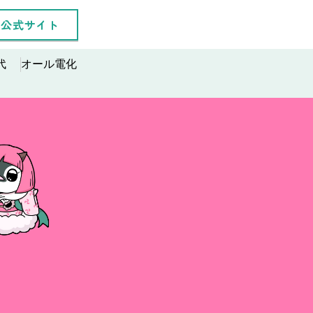
公式サイト
代
オール電化