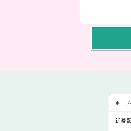
ホー
新着