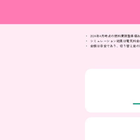
2024年4月時点の燃料費調整単
シミュレーション結果は電気料金
金額は目安であり、切り替え後の