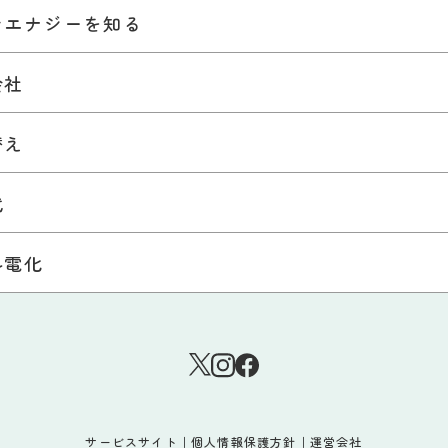
ンエナジーを知る
会社
替え
代
ル電化
サービスサイト
｜
個人情報保護方針
｜
運営会社