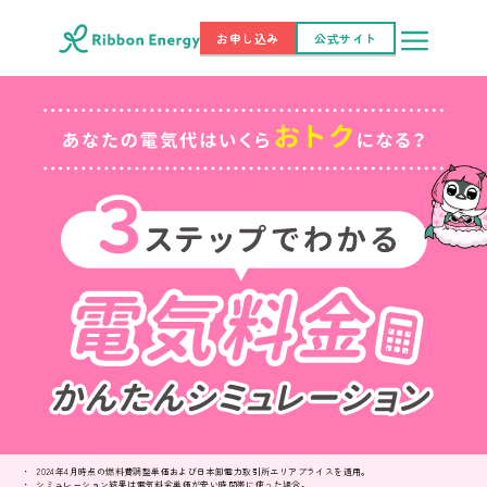
お申し込み
公式サイト
2024年4月時点の燃料費調整単価および日本卸電力取引所エリアプライスを適用。
シミュレーション結果は電気料金単価が安い時間帯に使った場合。