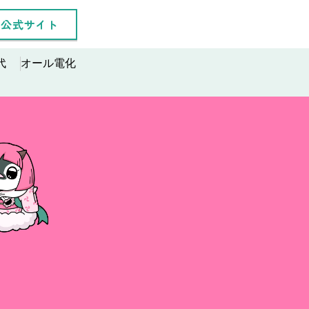
公式サイト
代
オール電化