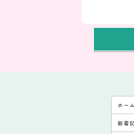
ホー
新着