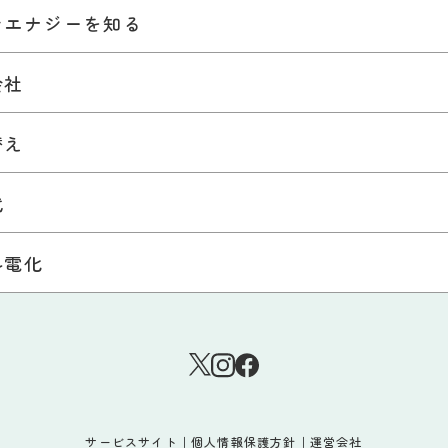
ンエナジーを知る
会社
替え
代
ル電化
サービスサイト
｜
個人情報保護方針
｜
運営会社