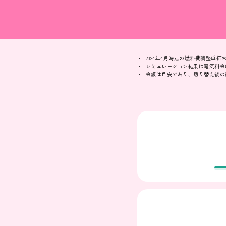
2024年4月時点の燃料費調整単
シミュレーション結果は電気料金
金額は目安であり、切り替え後の