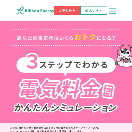
お申し込み
公式サイト
2024年4月時点の燃料費調整単価および日本卸電力取引所エリアプライスを適用。
シミュレーション結果は電気料金単価が安い時間帯に使った場合。