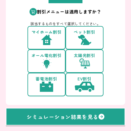
割引メニューは適用しますか？
該当するものをすべて選択してください。
マイホーム割引
ペット割引
オール電化割引
太陽光割引
蓄電池割引
EV割引
シミュレーション結果を見る