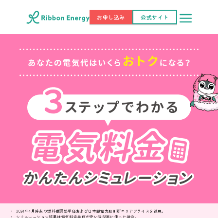
お申し込み
公式サイト
2024年4月時点の燃料費調整単価および日本卸電力取引所エリアプライスを適用。
シミュレーション結果は電気料金単価が安い時間帯に使った場合。