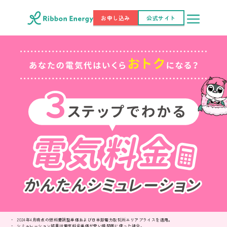
お申し込み
公式サイト
2024年4月時点の燃料費調整単価および日本卸電力取引所エリアプライスを適用。
シミュレーション結果は電気料金単価が安い時間帯に使った場合。