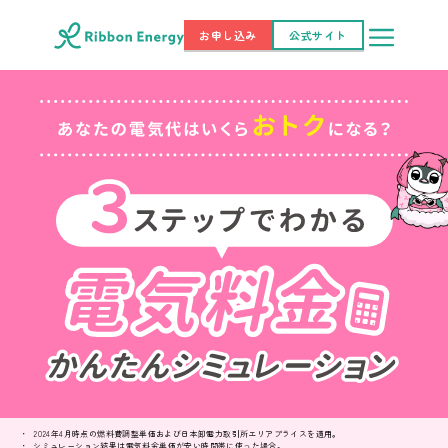
お申し込み
公式サイト
2024年4月時点の燃料費調整単価および日本卸電力取引所エリアプライスを適用。
シミュレーション結果は電気料金単価が安い時間帯に使った場合。