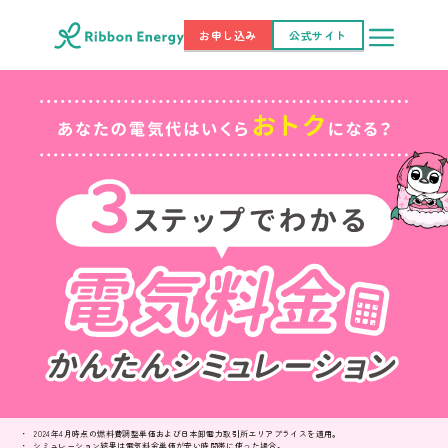
お申し込み
公式サイト
2024年4月時点の燃料費調整単価および日本卸電力取引所エリアプライスを適用。
シミュレーション結果は電気料金単価が安い時間帯に使った場合。