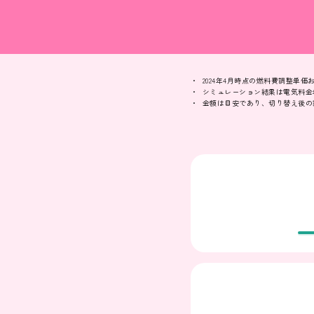
2024年4月時点の燃料費調整単
シミュレーション結果は電気料金
金額は目安であり、切り替え後の