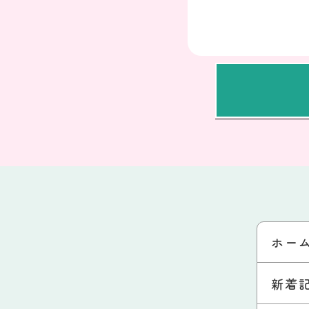
ホー
新着