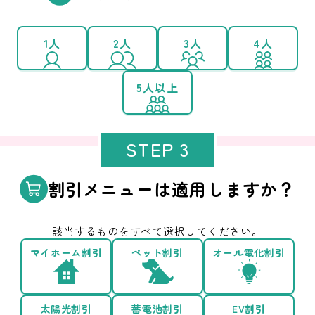
1人
2人
3人
4人
5人以上
STEP 3
割引メニューは適用しますか？
該当するものをすべて選択してください。
マイホーム割引
ペット割引
オール電化割引
太陽光割引
蓄電池割引
EV割引