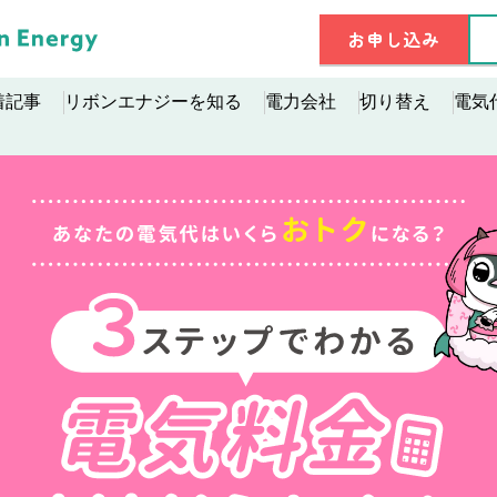
お申し込み
着記事
リボンエナジーを知る
電力会社
切り替え
電気