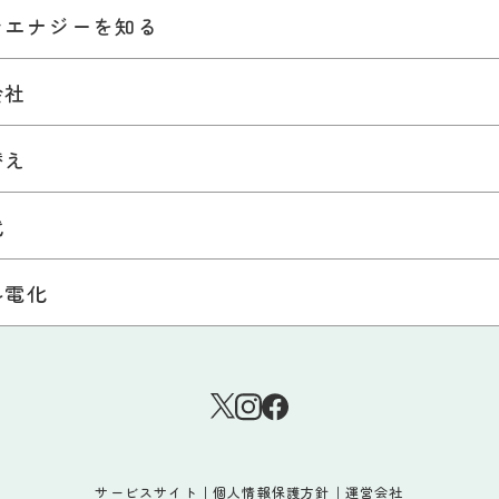
ンエナジーを知る
会社
替え
代
ル電化
サービスサイト
｜
個人情報保護方針
｜
運営会社