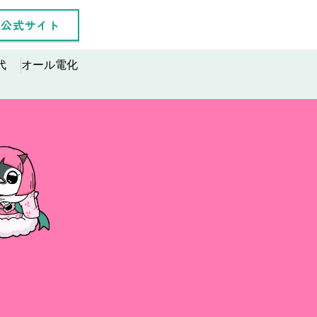
公式サイト
代
オール電化