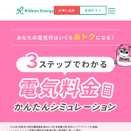
お申し込み
公式サイト
2024年4月時点の燃料費調整単価および日本卸電力取引所エリアプライスを適用。
シミュレーション結果は電気料金単価が安い時間帯に使った場合。