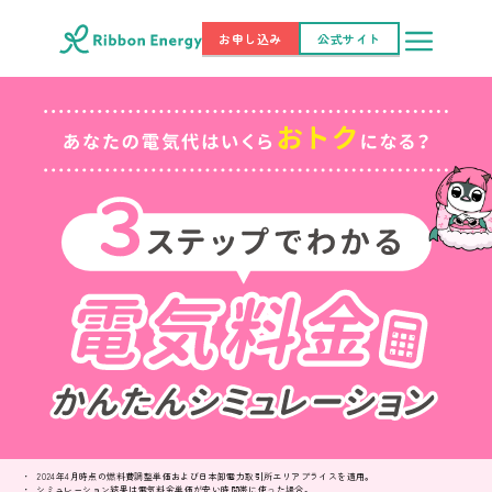
お申し込み
公式サイト
2024年4月時点の燃料費調整単価および日本卸電力取引所エリアプライスを適用。
シミュレーション結果は電気料金単価が安い時間帯に使った場合。