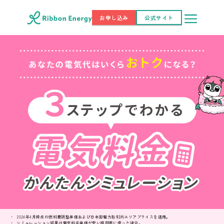
お申し込み
公式サイト
2024年4月時点の燃料費調整単価および日本卸電力取引所エリアプライスを適用。
シミュレーション結果は電気料金単価が安い時間帯に使った場合。