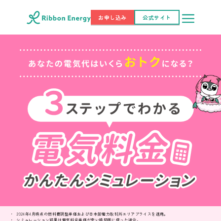
お申し込み
公式サイト
2024年4月時点の燃料費調整単価および日本卸電力取引所エリアプライスを適用。
シミュレーション結果は電気料金単価が安い時間帯に使った場合。