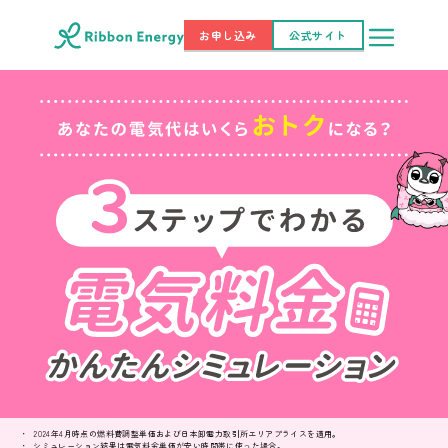
お申し込み
公式サイト
2024年4月時点の燃料費調整単価および日本卸電力取引所エリアプライスを適用。
シミュレーション結果は電気料金単価が安い時間帯に使った場合。