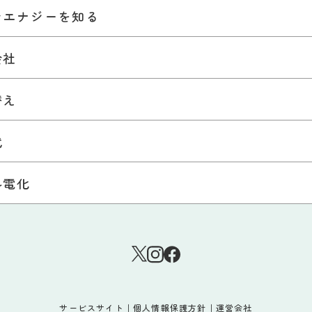
ンエナジーを知る
会社
替え
代
ル電化
サービスサイト
｜
個人情報保護方針
｜
運営会社