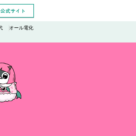
公式サイト
代
オール電化