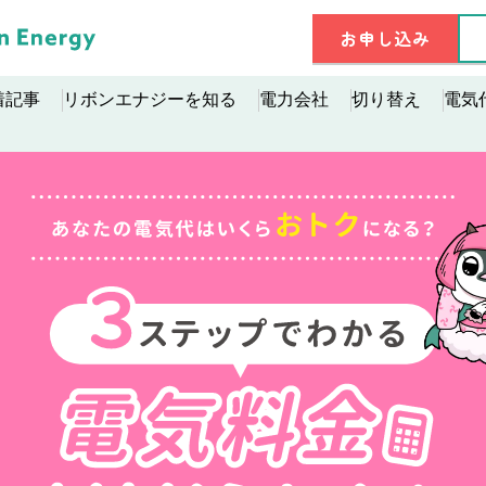
お申し込み
着記事
リボンエナジーを知る
電力会社
切り替え
電気