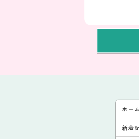
ホー
新着