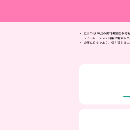
2024年4月時点の燃料費調整単
シミュレーション結果は電気料金
金額は目安であり、切り替え後の