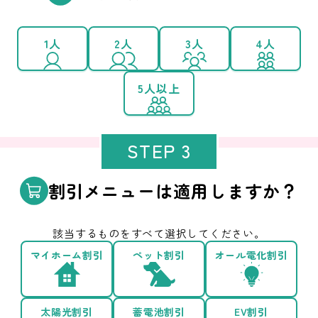
1人
2人
3人
4人
5人以上
STEP 3
割引メニューは適用しますか？
該当するものをすべて選択してください。
マイホーム割引
ペット割引
オール電化割引
太陽光割引
蓄電池割引
EV割引