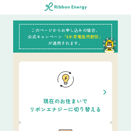
このページからお申し込みの場合、
公式キャンペーン
「6か月電気代割引」
が適用されます。
現在のお住まいで
リボンエナジーに切り替える