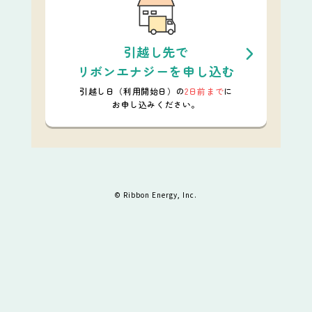
引越し先で
リボンエナジーを申し込む
引越し日（利用開始日）の
2日前まで
に
お申し込みください。
© Ribbon Energy, Inc.