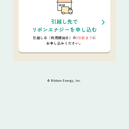
引越し先で
リボンエナジーを申し込む
引越し日（利用開始日）の
2日前まで
に
お申し込みください。
© Ribbon Energy, Inc.