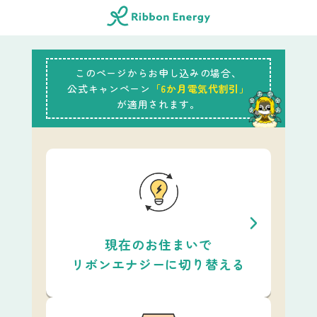
このページからお申し込みの場合、
公式キャンペーン
「6か月電気代割引」
が適用されます。
現在のお住まいで
リボンエナジーに切り替える