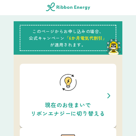
このページからお申し込みの場合、
公式キャンペーン
「6か月電気代割引」
が適用されます。
現在のお住まいで
リボンエナジーに切り替える