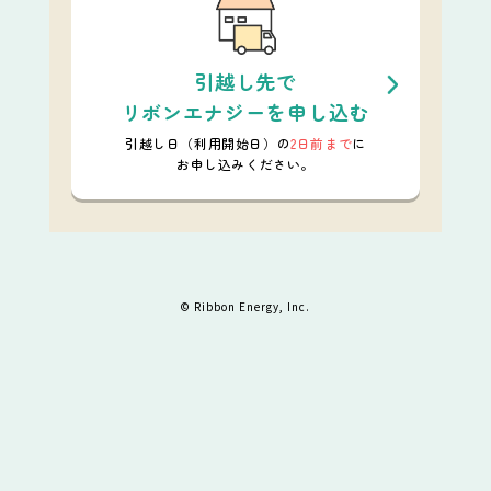
引越し先で
リボンエナジーを申し込む
引越し日（利用開始日）の
2日前まで
に
お申し込みください。
© Ribbon Energy, Inc.