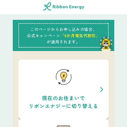
このページからお申し込みの場合、
公式キャンペーン
「6か月電気代割引」
が適用されます。
現在のお住まいで
リボンエナジーに切り替える