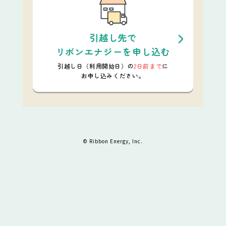
引越し先で
リボンエナジーを申し込む
引越し日（利用開始日）の
2日前まで
に
お申し込みください。
© Ribbon Energy, Inc.