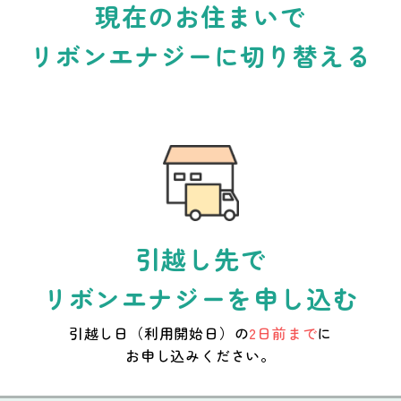
現在のお住まいで
リボンエナジーに切り替える
引越し先で
リボンエナジーを申し込む
引越し日（利用開始日）の
2日前まで
に
お申し込みください。