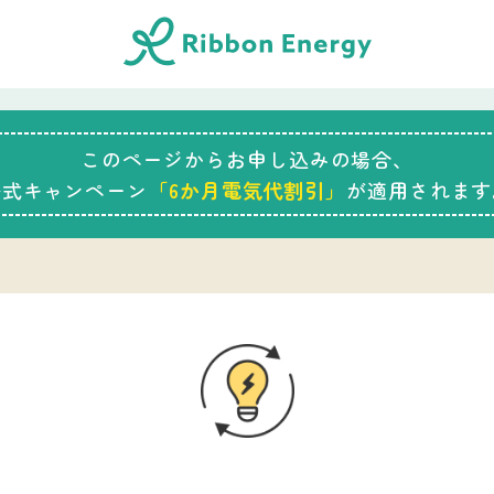
このページからお申し込みの場合、
公式キャンペーン
「6か月電気代割引」
が適用されます