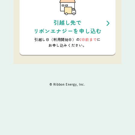
引越し先で
リボンエナジーを申し込む
引越し日（利用開始日）の
2日前まで
に
お申し込みください。
© Ribbon Energy, Inc.