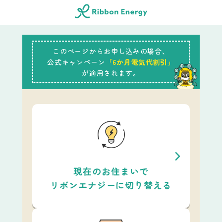
このページからお申し込みの場合、
公式キャンペーン
「6か月電気代割引」
が適用されます。
現在のお住まいで
リボンエナジーに切り替える