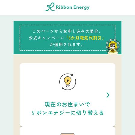
このページからお申し込みの場合、
公式キャンペーン
「6か月電気代割引」
が適用されます。
現在のお住まいで
リボンエナジーに切り替える