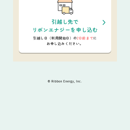
引越し先で
リボンエナジーを申し込む
引越し日（利用開始日）の
2日前まで
に
お申し込みください。
© Ribbon Energy, Inc.