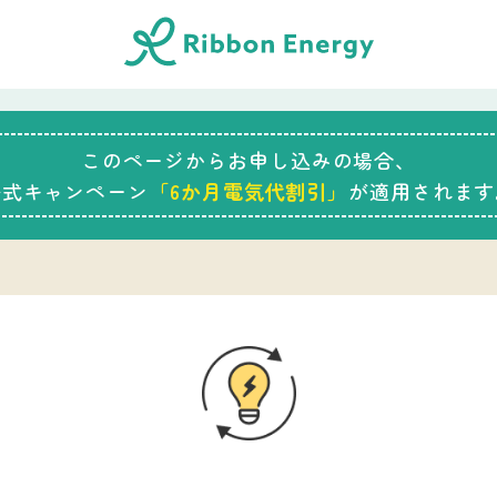
このページからお申し込みの場合、
公式キャンペーン
「6か月電気代割引」
が適用されます