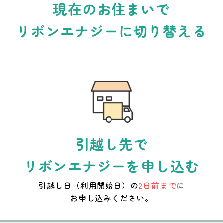
現在のお住まいで
リボンエナジーに切り替える
引越し先で
リボンエナジーを申し込む
引越し日（利用開始日）の
2日前まで
に
お申し込みください。