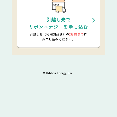
引越し先で
リボンエナジーを申し込む
引越し日（利用開始日）の
2日前まで
に
お申し込みください。
© Ribbon Energy, Inc.