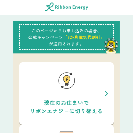
このページからお申し込みの場合、
公式キャンペーン
「6か月電気代割引」
が適用されます。
現在のお住まいで
リボンエナジーに切り替える