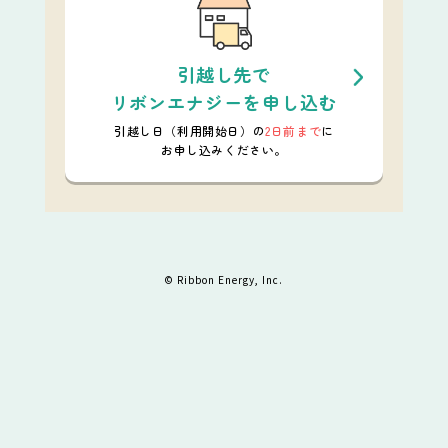
引越し先で
リボンエナジーを申し込む
引越し日（利用開始日）の
2日前まで
に
お申し込みください。
© Ribbon Energy, Inc.