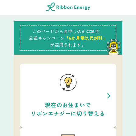
このページからお申し込みの場合、
公式キャンペーン
「6か月電気代割引」
が適用されます。
現在のお住まいで
リボンエナジーに切り替える